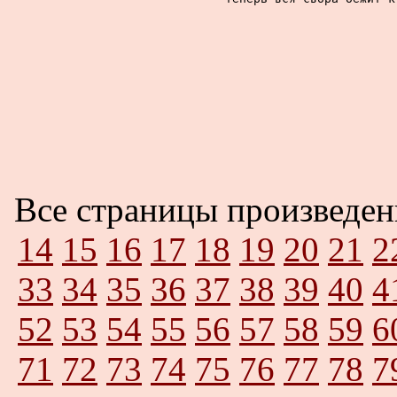
Все страницы произведе
14
15
16
17
18
19
20
21
2
33
34
35
36
37
38
39
40
4
52
53
54
55
56
57
58
59
6
71
72
73
74
75
76
77
78
7