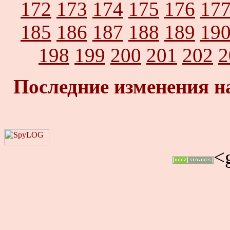
172
173
174
175
176
17
185
186
187
188
189
19
198
199
200
201
202
2
Последние изменения н
<