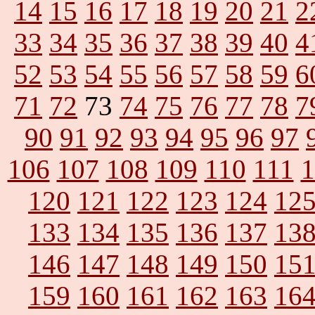
14
15
16
17
18
19
20
21
2
33
34
35
36
37
38
39
40
4
52
53
54
55
56
57
58
59
6
71
72
73
74
75
76
77
78
7
90
91
92
93
94
95
96
97
106
107
108
109
110
111
1
120
121
122
123
124
12
133
134
135
136
137
13
146
147
148
149
150
15
159
160
161
162
163
16