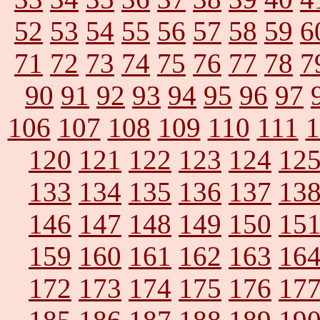
52
53
54
55
56
57
58
59
6
71
72
73
74
75
76
77
78
7
90
91
92
93
94
95
96
97
106
107
108
109
110
111
1
120
121
122
123
124
12
133
134
135
136
137
13
146
147
148
149
150
15
159
160
161
162
163
16
172
173
174
175
176
17