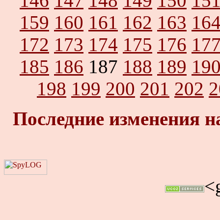
146
147
148
149
150
15
159
160
161
162
163
16
172
173
174
175
176
17
185
186
187
188
189
19
198
199
200
201
202
2
Последние изменения н
<