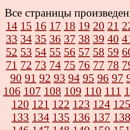
Все страницы произведе
14
15
16
17
18
19
20
21
2
33
34
35
36
37
38
39
40
4
52
53
54
55
56
57
58
59
6
71
72
73
74
75
76
77
78
7
90
91
92
93
94
95
96
97
106
107
108
109
110
111
1
120
121
122
123
124
12
133
134
135
136
137
13