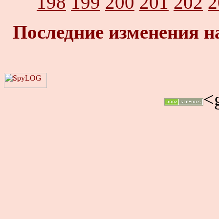
198
199
200
201
202
2
Последние изменения н
<