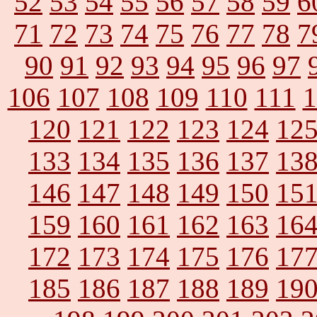
52
53
54
55
56
57
58
59
6
71
72
73
74
75
76
77
78
7
90
91
92
93
94
95
96
97
106
107
108
109
110
111
1
120
121
122
123
124
12
133
134
135
136
137
13
146
147
148
149
150
15
159
160
161
162
163
16
172
173
174
175
176
17
185
186
187
188
189
19