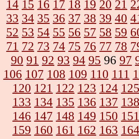
14
15
16
17
18
19
20
21
2
33
34
35
36
37
38
39
40
4
52
53
54
55
56
57
58
59
6
71
72
73
74
75
76
77
78
7
90
91
92
93
94
95
96
97
106
107
108
109
110
111
1
120
121
122
123
124
12
133
134
135
136
137
13
146
147
148
149
150
15
159
160
161
162
163
16