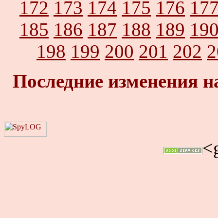
172
173
174
175
176
17
185
186
187
188
189
19
198
199
200
201
202
2
Последние изменения н
<