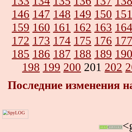
133
134
135
136
137
13
146
147
148
149
150
15
159
160
161
162
163
16
172
173
174
175
176
17
185
186
187
188
189
19
198
199
200
201
202
2
Последние изменения н
<