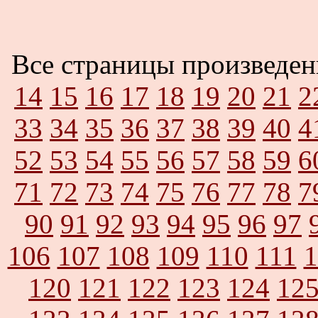
Все страницы произведе
14
15
16
17
18
19
20
21
2
33
34
35
36
37
38
39
40
4
52
53
54
55
56
57
58
59
6
71
72
73
74
75
76
77
78
7
90
91
92
93
94
95
96
97
106
107
108
109
110
111
1
120
121
122
123
124
12