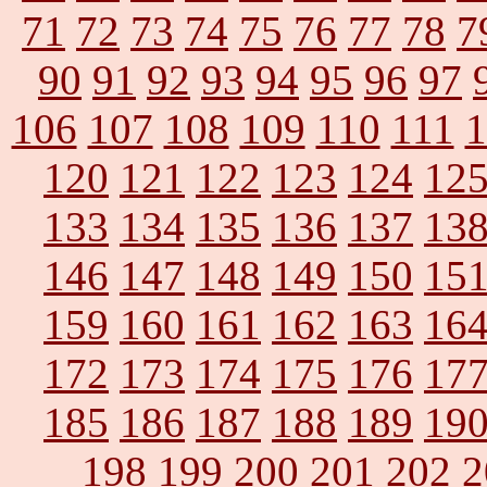
71
72
73
74
75
76
77
78
7
90
91
92
93
94
95
96
97
106
107
108
109
110
111
1
120
121
122
123
124
12
133
134
135
136
137
13
146
147
148
149
150
15
159
160
161
162
163
16
172
173
174
175
176
17
185
186
187
188
189
19
198
199
200
201
202
2