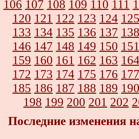
106
107
108
109
110
111
1
120
121
122
123
124
12
133
134
135
136
137
13
146
147
148
149
150
15
159
160
161
162
163
16
172
173
174
175
176
17
185
186
187
188
189
19
198
199
200
201
202
2
Последние изменения н