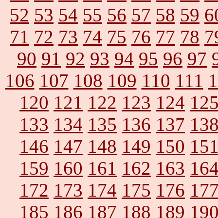
52
53
54
55
56
57
58
59
6
71
72
73
74
75
76
77
78
7
90
91
92
93
94
95
96
97
106
107
108
109
110
111
1
120
121
122
123
124
12
133
134
135
136
137
13
146
147
148
149
150
15
159
160
161
162
163
16
172
173
174
175
176
17
185
186
187
188
189
19