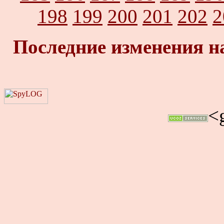
198
199
200
201
202
2
Последние изменения н
<