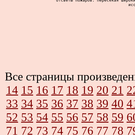
отсветы пожаров. Пересекая широки
ис
Все страницы произведе
14
15
16
17
18
19
20
21
2
33
34
35
36
37
38
39
40
4
52
53
54
55
56
57
58
59
6
71
72
73
74
75
76
77
78
7