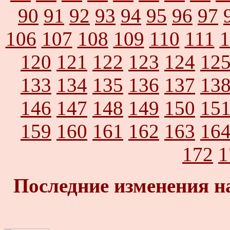
90
91
92
93
94
95
96
97
106
107
108
109
110
111
1
120
121
122
123
124
12
133
134
135
136
137
13
146
147
148
149
150
15
159
160
161
162
163
16
172
1
Последние изменения н