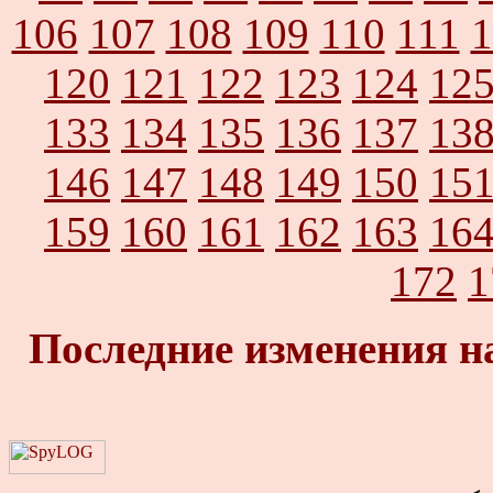
106
107
108
109
110
111
1
120
121
122
123
124
12
133
134
135
136
137
13
146
147
148
149
150
15
159
160
161
162
163
16
172
1
Последние изменения н