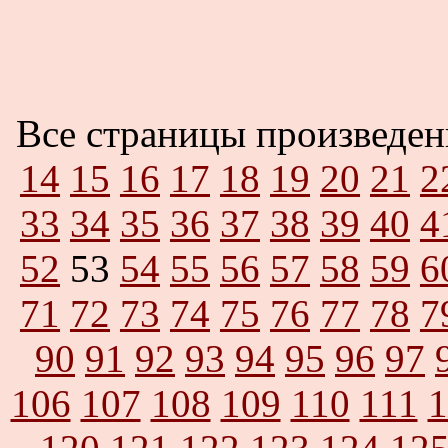
Все страницы произведе
14
15
16
17
18
19
20
21
2
33
34
35
36
37
38
39
40
4
52
53
54
55
56
57
58
59
6
71
72
73
74
75
76
77
78
7
90
91
92
93
94
95
96
97
106
107
108
109
110
111
1