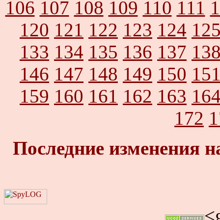
106
107
108
109
110
111
1
120
121
122
123
124
12
133
134
135
136
137
13
146
147
148
149
150
15
159
160
161
162
163
16
172
1
Последние изменения н
<