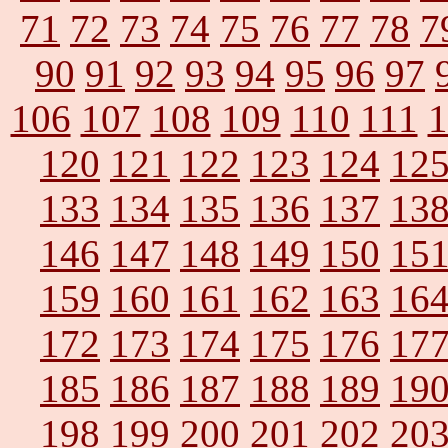
71
72
73
74
75
76
77
78
7
90
91
92
93
94
95
96
97
106
107
108
109
110
111
1
120
121
122
123
124
12
133
134
135
136
137
13
146
147
148
149
150
15
159
160
161
162
163
16
172
173
174
175
176
17
185
186
187
188
189
19
198
199
200
201
202
20